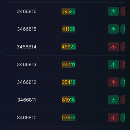
3466816
6
9
5
20
大
单
3466815
4
1
1
06
小
双
3466814
4
9
9
22
小
单
3466813
3
4
4
11
小
双
3466812
9
5
4
18
小
双
3466811
8
1
9
18
大
单
3466810
0
7
9
16
小
双