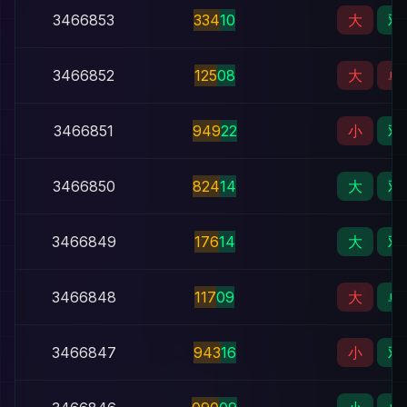
3466853
3
3
4
10
大
双
3466852
1
2
5
08
大
单
3466851
9
4
9
22
小
双
3466850
8
2
4
14
大
双
3466849
1
7
6
14
大
双
3466848
1
1
7
09
大
单
3466847
9
4
3
16
小
双