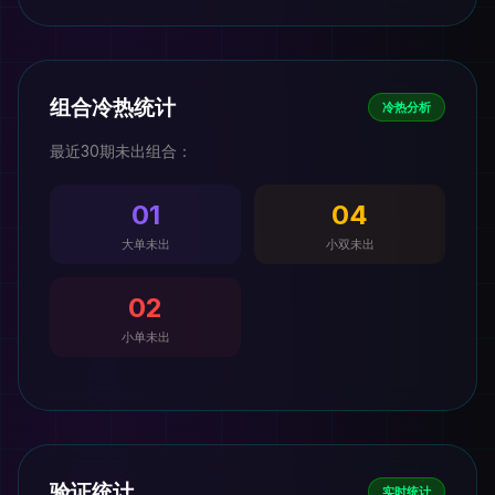
组合冷热统计
冷热分析
最近30期未出组合：
01
04
大单未出
小双未出
02
小单未出
验证统计
实时统计