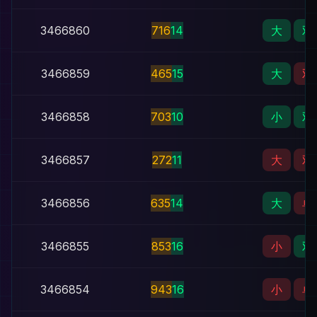
3466860
7
1
6
14
大
双
3466859
4
6
5
15
大
双
3466858
7
0
3
10
小
双
3466857
2
7
2
11
大
双
3466856
6
3
5
14
大
单
3466855
8
5
3
16
小
双
3466854
9
4
3
16
小
单