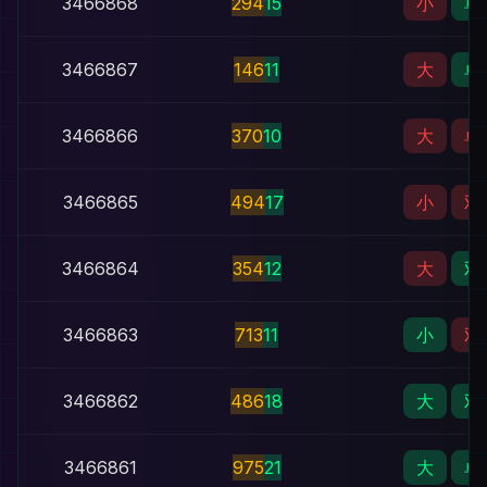
3466868
2
9
4
15
小
单
3466867
1
4
6
11
大
单
3466866
3
7
0
10
大
单
3466865
4
9
4
17
小
双
3466864
3
5
4
12
大
双
3466863
7
1
3
11
小
双
3466862
4
8
6
18
大
双
3466861
9
7
5
21
大
单