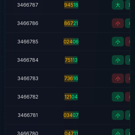
3466787
9
4
5
18
大
双
3466786
8
6
7
21
小
单
3466785
0
2
4
06
小
单
3466784
7
5
1
13
小
单
3466783
7
3
6
16
小
单
3466782
1
2
1
04
小
单
3466781
0
3
4
07
小
单
3466780
0
4
7
11
小
单