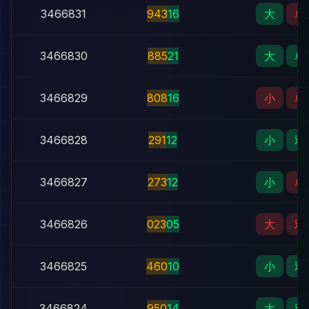
3466831
9
4
3
16
大
单
3466830
8
8
5
21
大
单
3466829
8
0
8
16
小
单
3466828
2
9
1
12
小
双
3466827
2
7
3
12
小
单
3466826
0
2
3
05
大
双
3466825
4
6
0
10
小
双
3466824
9
5
0
14
大
双