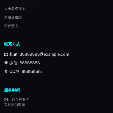
大小单双预测
杀组合预测
组合预测
联系方式
📧 邮箱: 88888888@example.com
💬 微信: 88888888
🐧 QQ群: 88888888
服务时间
24小时在线服务
实时更新数据