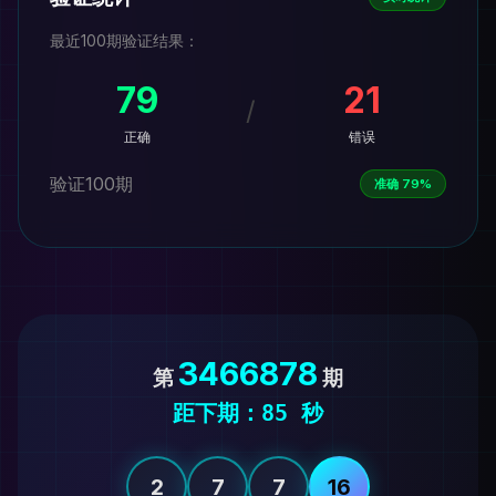
最近100期验证结果：
79
21
/
正确
错误
验证100期
准确 79%
3466878
第
期
距下期：
84
秒
2
7
7
16